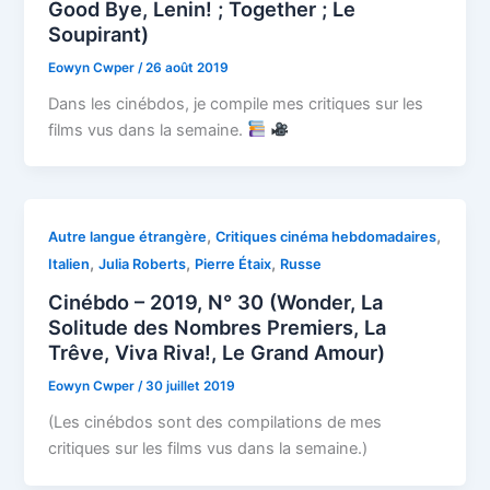
Good Bye, Lenin! ; Together ; Le
Soupirant)
Eowyn Cwper
/
26 août 2019
Dans les cinébdos, je compile mes critiques sur les
films vus dans la semaine.
,
,
Autre langue étrangère
Critiques cinéma hebdomadaires
,
,
,
Italien
Julia Roberts
Pierre Étaix
Russe
Cinébdo – 2019, N° 30 (Wonder, La
Solitude des Nombres Premiers, La
Trêve, Viva Riva!, Le Grand Amour)
Eowyn Cwper
/
30 juillet 2019
(Les cinébdos sont des compilations de mes
critiques sur les films vus dans la semaine.)