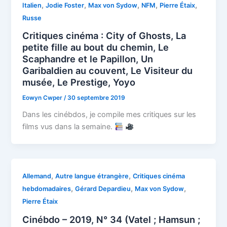
,
,
,
,
,
Italien
Jodie Foster
Max von Sydow
NFM
Pierre Étaix
Russe
Critiques cinéma : City of Ghosts, La
petite fille au bout du chemin, Le
Scaphandre et le Papillon, Un
Garibaldien au couvent, Le Visiteur du
musée, Le Prestige, Yoyo
Eowyn Cwper
/
30 septembre 2019
Dans les cinébdos, je compile mes critiques sur les
films vus dans la semaine.
,
,
Allemand
Autre langue étrangère
Critiques cinéma
,
,
,
hebdomadaires
Gérard Depardieu
Max von Sydow
Pierre Étaix
Cinébdo – 2019, N° 34 (Vatel ; Hamsun ;