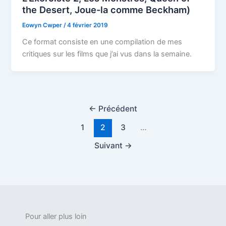
the Desert, Joue-la comme Beckham)
Eowyn Cwper
/
4 février 2019
Ce format consiste en une compilation de mes
critiques sur les films que j’ai vus dans la semaine.
←
Précédent
1
2
3
…
Suivant
→
Pour aller plus loin