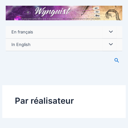
Aller
au
contenu
En français
In English
Reche
Par réalisateur