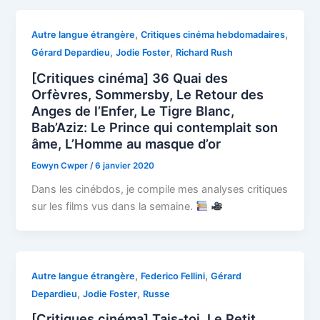
,
,
Autre langue étrangère
Critiques cinéma hebdomadaires
,
,
Gérard Depardieu
Jodie Foster
Richard Rush
[Critiques cinéma] 36 Quai des
Orfèvres, Sommersby, Le Retour des
Anges de l’Enfer, Le Tigre Blanc,
Bab’Aziz: Le Prince qui contemplait son
âme, L’Homme au masque d’or
Eowyn Cwper
/
6 janvier 2020
Dans les cinébdos, je compile mes analyses critiques
sur les films vus dans la semaine.
,
,
Autre langue étrangère
Federico Fellini
Gérard
,
,
Depardieu
Jodie Foster
Russe
[Critiques cinéma] Tais-toi, Le Petit