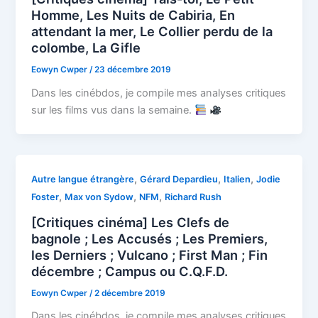
Homme, Les Nuits de Cabiria, En
attendant la mer, Le Collier perdu de la
colombe, La Gifle
Eowyn Cwper
/
23 décembre 2019
Dans les cinébdos, je compile mes analyses critiques
sur les films vus dans la semaine.
,
,
,
Autre langue étrangère
Gérard Depardieu
Italien
Jodie
,
,
,
Foster
Max von Sydow
NFM
Richard Rush
[Critiques cinéma] Les Clefs de
bagnole ; Les Accusés ; Les Premiers,
les Derniers ; Vulcano ; First Man ; Fin
décembre ; Campus ou C.Q.F.D.
Eowyn Cwper
/
2 décembre 2019
Dans les cinébdos, je compile mes analyses critiques