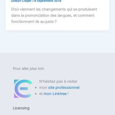
Eowyn Cwper
/
9 septembre 2018
D’où viennent les changements qui se produisent
dans la prononciation des langues, et comment
fonctionnent-ils au juste ?
Pour aller plus loin
N'hésitez pas à visiter
mon
site professionnel
et
mon Linktree
!
Licensing