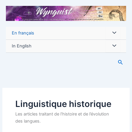
Aller
au
contenu
En français
In English
Reche
Linguistique historique
Les articles traitant de l’histoire et de l’évolution
des langues.