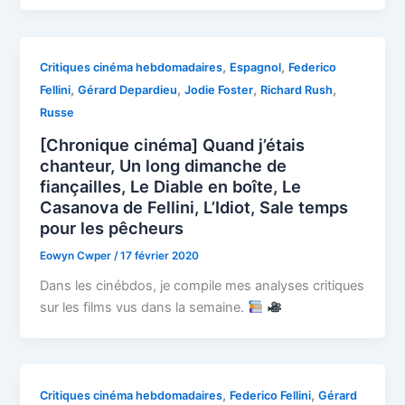
,
,
Critiques cinéma hebdomadaires
Espagnol
Federico
,
,
,
,
Fellini
Gérard Depardieu
Jodie Foster
Richard Rush
Russe
[Chronique cinéma] Quand j’étais
chanteur, Un long dimanche de
fiançailles, Le Diable en boîte, Le
Casanova de Fellini, L’Idiot, Sale temps
pour les pêcheurs
Eowyn Cwper
/
17 février 2020
Dans les cinébdos, je compile mes analyses critiques
sur les films vus dans la semaine.
,
,
Critiques cinéma hebdomadaires
Federico Fellini
Gérard