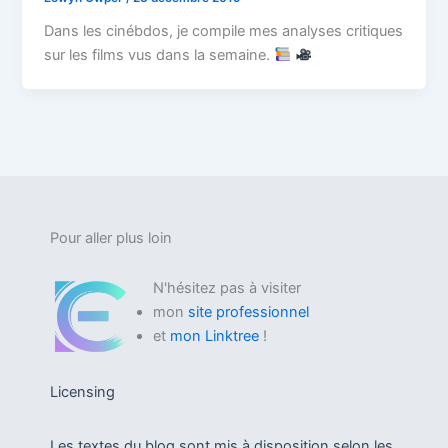
Dans les cinébdos, je compile mes analyses critiques
sur les films vus dans la semaine.
Pour aller plus loin
N'hésitez pas à visiter
mon
site professionnel
et
mon Linktree
!
Licensing
Les textes du blog sont mis à disposition selon les