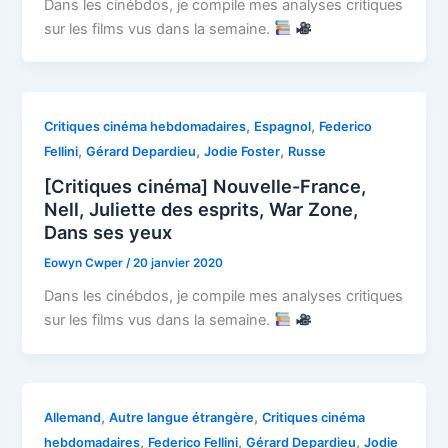
Dans les cinébdos, je compile mes analyses critiques
sur les films vus dans la semaine.
,
,
Critiques cinéma hebdomadaires
Espagnol
Federico
,
,
,
Fellini
Gérard Depardieu
Jodie Foster
Russe
[Critiques cinéma] Nouvelle-France,
Nell, Juliette des esprits, War Zone,
Dans ses yeux
Eowyn Cwper
/
20 janvier 2020
Dans les cinébdos, je compile mes analyses critiques
sur les films vus dans la semaine.
,
,
Allemand
Autre langue étrangère
Critiques cinéma
,
,
,
hebdomadaires
Federico Fellini
Gérard Depardieu
Jodie