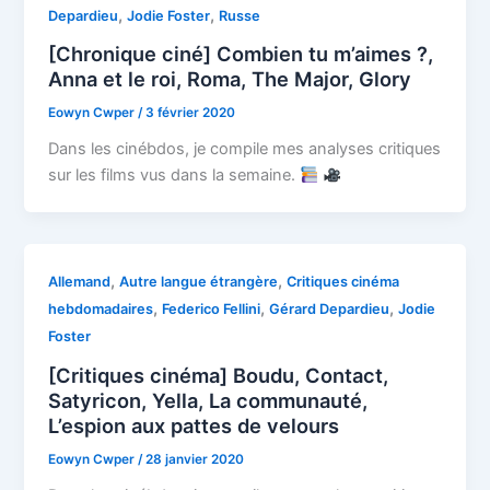
,
,
Depardieu
Jodie Foster
Russe
[Chronique ciné] Combien tu m’aimes ?,
Anna et le roi, Roma, The Major, Glory
Eowyn Cwper
/
3 février 2020
Dans les cinébdos, je compile mes analyses critiques
sur les films vus dans la semaine.
,
,
Allemand
Autre langue étrangère
Critiques cinéma
,
,
,
hebdomadaires
Federico Fellini
Gérard Depardieu
Jodie
Foster
[Critiques cinéma] Boudu, Contact,
Satyricon, Yella, La communauté,
L’espion aux pattes de velours
Eowyn Cwper
/
28 janvier 2020