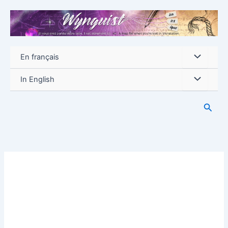
Aller
au
contenu
En français
In English
Reche