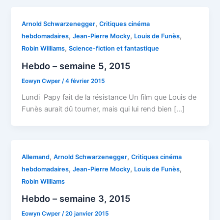
,
Arnold Schwarzenegger
Critiques cinéma
,
,
,
hebdomadaires
Jean-Pierre Mocky
Louis de Funès
,
Robin Williams
Science-fiction et fantastique
Hebdo – semaine 5, 2015
Eowyn Cwper
/
4 février 2015
Lundi Papy fait de la résistance Un film que Louis de
Funès aurait dû tourner, mais qui lui rend bien […]
,
,
Allemand
Arnold Schwarzenegger
Critiques cinéma
,
,
,
hebdomadaires
Jean-Pierre Mocky
Louis de Funès
Robin Williams
Hebdo – semaine 3, 2015
Eowyn Cwper
/
20 janvier 2015