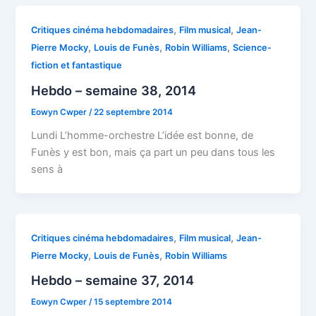
,
,
Critiques cinéma hebdomadaires
Film musical
Jean-
,
,
,
Pierre Mocky
Louis de Funès
Robin Williams
Science-
fiction et fantastique
Hebdo – semaine 38, 2014
Eowyn Cwper
/
22 septembre 2014
Lundi L’homme-orchestre L’idée est bonne, de
Funès y est bon, mais ça part un peu dans tous les
sens à
,
,
Critiques cinéma hebdomadaires
Film musical
Jean-
,
,
Pierre Mocky
Louis de Funès
Robin Williams
Hebdo – semaine 37, 2014
Eowyn Cwper
/
15 septembre 2014