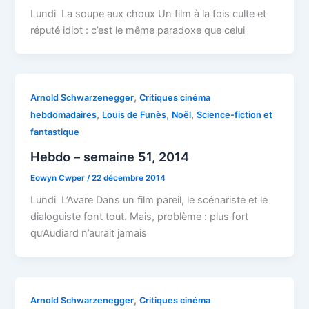
Lundi La soupe aux choux Un film à la fois culte et
réputé idiot : c’est le même paradoxe que celui
,
Arnold Schwarzenegger
Critiques cinéma
,
,
,
hebdomadaires
Louis de Funès
Noël
Science-fiction et
fantastique
Hebdo – semaine 51, 2014
Eowyn Cwper
/
22 décembre 2014
Lundi L’Avare Dans un film pareil, le scénariste et le
dialoguiste font tout. Mais, problème : plus fort
qu’Audiard n’aurait jamais
,
Arnold Schwarzenegger
Critiques cinéma