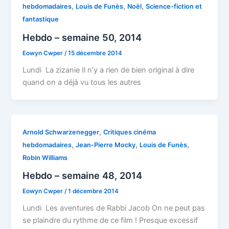
,
,
,
hebdomadaires
Louis de Funès
Noël
Science-fiction et
fantastique
Hebdo – semaine 50, 2014
Eowyn Cwper
/
15 décembre 2014
Lundi La zizanie Il n’y a rien de bien original à dire
quand on a déjà vu tous les autres
,
Arnold Schwarzenegger
Critiques cinéma
,
,
,
hebdomadaires
Jean-Pierre Mocky
Louis de Funès
Robin Williams
Hebdo – semaine 48, 2014
Eowyn Cwper
/
1 décembre 2014
Lundi Les aventures de Rabbi Jacob On ne peut pas
se plaindre du rythme de ce film ! Presque excessif