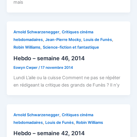
mais
,
Arnold Schwarzenegger
Critiques cinéma
,
,
,
hebdomadaires
Jean-Pierre Mocky
Louis de Funès
,
Robin Williams
Science-fiction et fantastique
Hebdo – semaine 46, 2014
Eowyn Cwper
/
17 novembre 2014
Lundi L’aile ou la cuisse Comment ne pas se répéter
en rédigeant la critique des grands de Funès ? Il n’y
,
Arnold Schwarzenegger
Critiques cinéma
,
,
hebdomadaires
Louis de Funès
Robin Williams
Hebdo – semaine 42, 2014