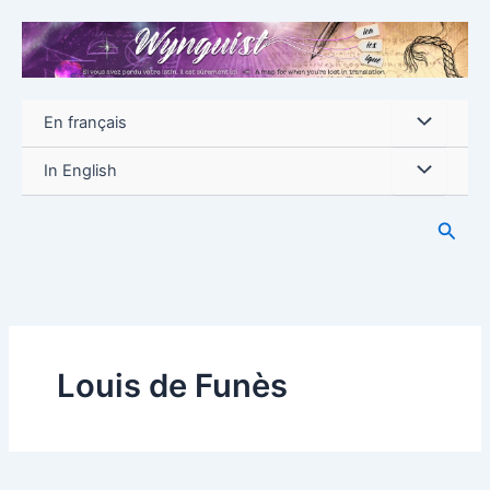
Aller
au
contenu
En français
In English
Reche
Louis de Funès