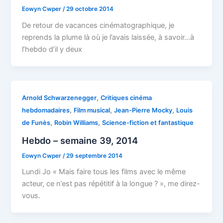
Eowyn Cwper
/
29 octobre 2014
De retour de vacances cinématographique, je
reprends la plume là où je l’avais laissée, à savoir…à
l’hebdo d’il y deux
,
Arnold Schwarzenegger
Critiques cinéma
,
,
,
hebdomadaires
Film musical
Jean-Pierre Mocky
Louis
,
,
de Funès
Robin Williams
Science-fiction et fantastique
Hebdo – semaine 39, 2014
Eowyn Cwper
/
29 septembre 2014
Lundi Jo « Mais faire tous les films avec le même
acteur, ce n’est pas répétitif à la longue ? », me direz-
vous.