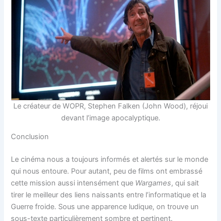
Le créateur de WOPR, Stephen Falken (John Wood), réjoui
devant l’image apocalyptique.
Conclusion
Le cinéma nous a toujours informés et alertés sur le monde
qui nous entoure. Pour autant, peu de films ont embrassé
cette mission aussi intensément que
Wargames
, qui sait
tirer le meilleur des liens naissants entre l’informatique et la
Guerre froide. Sous une apparence ludique, on trouve un
sous-texte particulièrement sombre et pertinent.