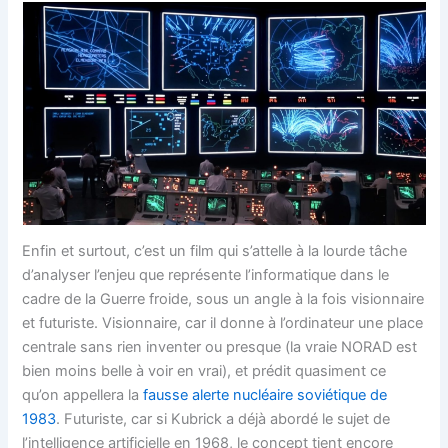
Enfin et surtout, c’est un film qui s’attelle à la lourde tâche
d’analyser l’enjeu que représente l’informatique dans le
cadre de la Guerre froide, sous un angle à la fois visionnaire
et futuriste. Visionnaire, car il donne à l’ordinateur une place
centrale sans rien inventer ou presque (la vraie NORAD est
bien moins belle à voir en vrai), et prédit quasiment ce
qu’on appellera la
fausse alerte nucléaire soviétique de
1983
. Futuriste, car si Kubrick a déjà abordé le sujet de
l’intelligence artificielle en 1968, le concept tient encore