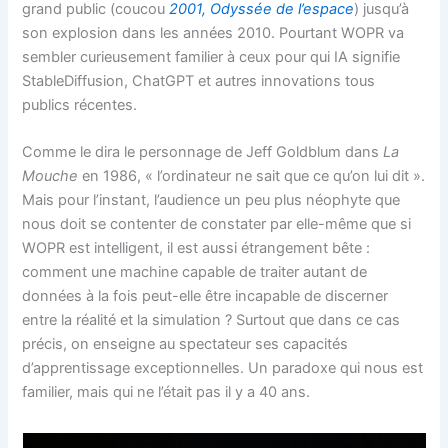
grand public (coucou
2001, Odyssée de l’espace
) jusqu’à
son explosion dans les années 2010. Pourtant WOPR va
sembler curieusement familier à ceux pour qui IA signifie
StableDiffusion, ChatGPT et autres innovations tous
publics récentes.
Comme le dira le personnage de Jeff Goldblum dans
La
Mouche
en 1986, « l’ordinateur ne sait que ce qu’on lui dit ».
Mais pour l’instant, l’audience un peu plus néophyte que
nous doit se contenter de constater par elle-même que si
WOPR est intelligent, il est aussi étrangement bête :
comment une machine capable de traiter autant de
données à la fois peut-elle être incapable de discerner
entre la réalité et la simulation ? Surtout que dans ce cas
précis, on enseigne au spectateur ses capacités
d’apprentissage exceptionnelles. Un paradoxe qui nous est
familier, mais qui ne l’était pas il y a 40 ans.