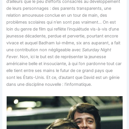
d’ailleurs que le peu d’efforts consacrés au développement
de leurs personnages : des parents transparents, une
relation amoureuse conclue en un tour de main, des
problèmes scolaires qui n’en sont pas vraiment… On est
loin du genre de film qui reflète l’inquiétude vis-à-vis d’une
jeunesse décadente, perdue et pervertie, pourtant encore
vivace et auquel Badham lui-même, six ans auparant, a fait
une contribution non négligeable avec
Saturday Night
Fever
. Non, ici le but est de représenter la jeunesse
américaine belle et insouciante, à qui l’on pardonne tout car
elle tient entre ses mains le futur de ce grand pays que
sont les États-Unis. Et ce, d’autant que David est un génie
dans une discipline nouvelle : l’informatique.