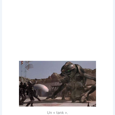
Un « tank ».