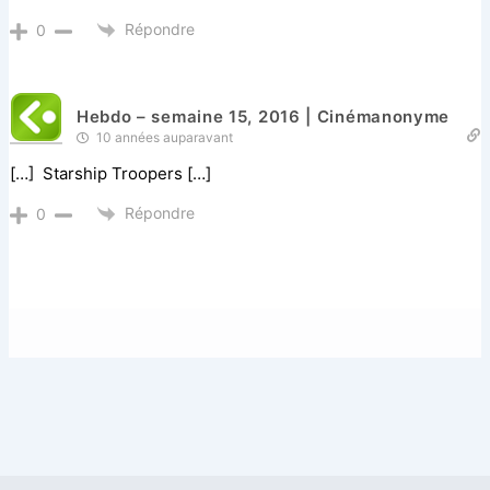
Répondre
0
Hebdo – semaine 15, 2016 | Cinémanonyme
10 années auparavant
[…] Starship Troopers […]
Répondre
0