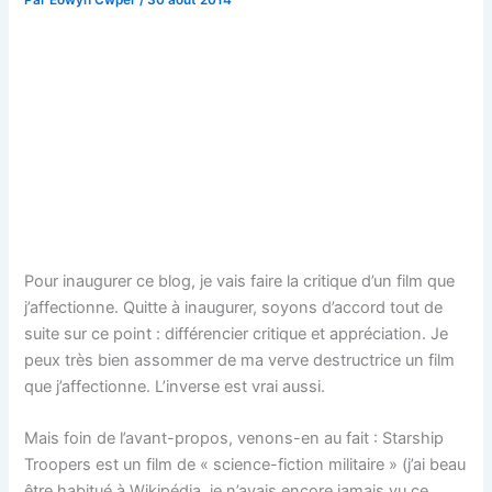
Pour inaugurer ce blog, je vais faire la critique d’un film que
j’affectionne. Quitte à inaugurer, soyons d’accord tout de
suite sur ce point : différencier critique et appréciation. Je
peux très bien assommer de ma verve destructrice un film
que j’affectionne. L’inverse est vrai aussi.
Mais foin de l’avant-propos, venons-en au fait : Starship
Troopers est un film de « science-fiction militaire » (j’ai beau
être habitué à Wikipédia, je n’avais encore jamais vu ce