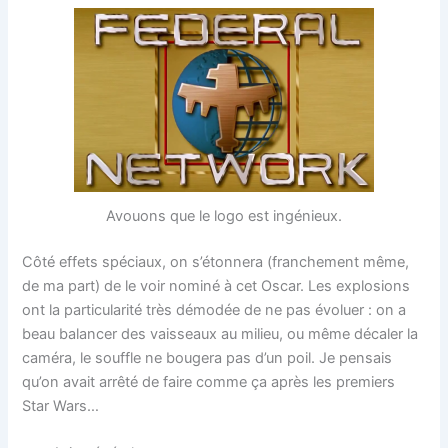
Avouons que le logo est ingénieux.
Côté effets spéciaux, on s’étonnera (franchement même,
de ma part) de le voir nominé à cet Oscar. Les explosions
ont la particularité très démodée de ne pas évoluer : on a
beau balancer des vaisseaux au milieu, ou même décaler la
caméra, le souffle ne bougera pas d’un poil. Je pensais
qu’on avait arrêté de faire comme ça après les premiers
Star Wars…