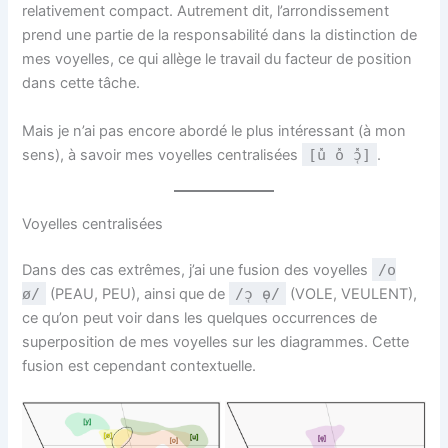
relativement compact. Autrement dit, l’arrondissement
prend une partie de la responsabilité dans la distinction de
mes voyelles, ce qui allège le travail du facteur de position
dans cette tâche.
Mais je n’ai pas encore abordé le plus intéressant (à mon
sens), à savoir mes voyelles centralisées
[u̽ o̽ ɔ̜̽]
.
Voyelles centralisées
Dans des cas extrêmes, j’ai une fusion des voyelles
/o
ø/
(PEAU, PEU), ainsi que de
/ɔ̜ ɵ̜/
(VOLE, VEULENT),
ce qu’on peut voir dans les quelques occurrences de
superposition de mes voyelles sur les diagrammes. Cette
fusion est cependant contextuelle.