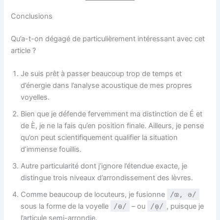
Conclusions
Qu’a-t-on dégagé de particulièrement intéressant avec cet
article ?
Je suis prêt à passer beaucoup trop de temps et
d’énergie dans l’analyse acoustique de mes propres
voyelles.
Bien que je défende fervemment ma distinction de É et
de È, je ne la fais qu’en position finale. Ailleurs, je pense
qu’on peut scientifiquement qualifier la situation
d’immense fouillis.
Autre particularité dont j’ignore l’étendue exacte, je
distingue trois niveaux d’arrondissement des lèvres.
Comme beaucoup de locuteurs, je fusionne
/œ, ə/
sous la forme de la voyelle
/ɵ/
– ou
/ɵ̜/
, puisque je
l’articule semi-arrondie.