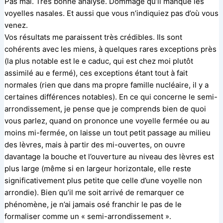
Pas mal. Très bonne analyse. Dommage qu’il manque les
voyelles nasales. Et aussi que vous n’indiquiez pas d’où vous
venez.
Vos résultats me paraissent très crédibles. Ils sont
cohérents avec les miens, à quelques rares exceptions près
(la plus notable est le e caduc, qui est chez moi plutôt
assimilé au e fermé), ces exceptions étant tout à fait
normales (rien que dans ma propre famille nucléaire, il y a
certaines différences notables). En ce qui concerne le semi-
arrondissement, je pense que je comprends bien de quoi
vous parlez, quand on prononce une voyelle fermée ou au
moins mi-fermée, on laisse un tout petit passage au milieu
des lèvres, mais à partir des mi-ouvertes, on ouvre
davantage la bouche et l’ouverture au niveau des lèvres est
plus large (même si en largeur horizontale, elle reste
significativement plus petite que celle d’une voyelle non
arrondie). Bien qu’il me soit arrivé de remarquer ce
phénomène, je n’ai jamais osé franchir le pas de le
formaliser comme un « semi-arrondissement ».