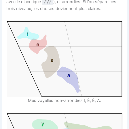
avec le diacritique
/V̜/
), et arrondies. Si l’on sépare ces
trois niveaux, les choses deviennent plus claires.
Mes voyelles non-arrondies I, É, È, A.