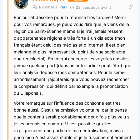
Réponse à
Paul
23 jours auparavant
Bonjour et désolé·e pour la réponse très tardive ! Merci
pour vos remarques, je peux vous dire que je viens de la
région de Saint-Étienne même si je n’ai jamais ressenti
d’appartenance régionale très forte à un dialecte (mon
français étant celui des médias et d’Internet, il est bien
mélangé et plus intéressant du point de vue sociolectal
que régiolectal). En ce qui concerne les voyelles nasales,
j’avoue quelque part (dans un autre article peut-être) que
leur analyse dépasse mes compétences. Pour le semi-
arrondissement, j’ajouterais que vous pouvez rechercher
la compression, qui définit par exemple la prononciation
du U japonais.
Votre remarque sur l’influence des consonne est très
bonne aussi. C’est une omission volontaire, car je pense
que le contenu serait probablement deux fois plus velu si
je les prenais en compte ! Il est possible qu’elles
expliqueraient une partie de ma centralisation, mais a
priori mon A est assez stable et je le fusionne entièrement