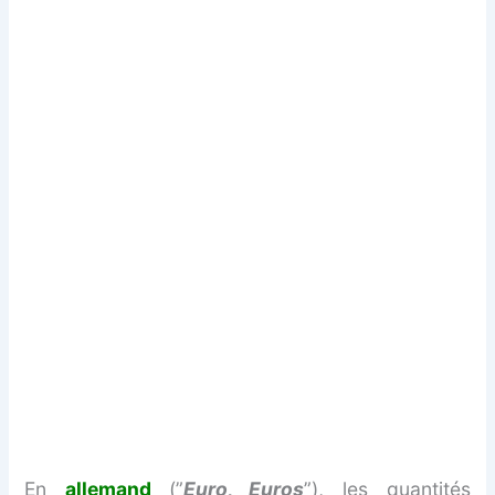
En
allemand
(”
Euro, Euros
”), les quantités