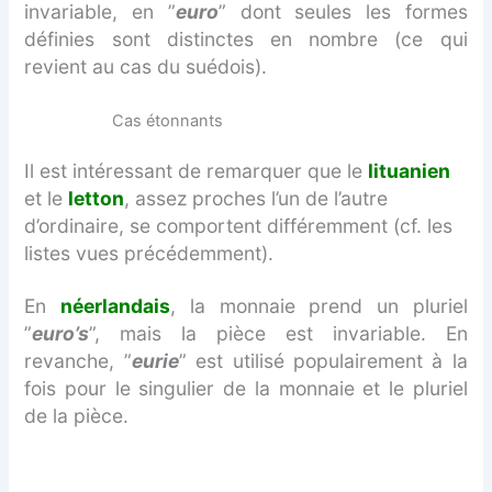
invariable, en ”
euro
” dont seules les formes
définies sont distinctes en nombre (ce qui
revient au cas du suédois).
Cas étonnants
Il est intéressant de remarquer que le
lituanien
et le
letton
, assez proches l’un de l’autre
d’ordinaire, se comportent différemment (cf. les
listes vues précédemment).
En
néerlandais
, la monnaie prend un pluriel
”
euro’s
”, mais la pièce est invariable. En
revanche, ”
eurie
” est utilisé populairement à la
fois pour le singulier de la monnaie et le pluriel
de la pièce.