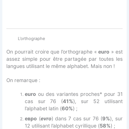
L’orthographe
On pourrait croire que l’orthographe «
euro
» est
assez simple pour être partagée par toutes les
langues utilisant le même alphabet. Mais non !
On remarque :
euro
ou des variantes proches* pour 31
cas sur 76 (
41%
), sur 52 utilisant
l’alphabet latin (
60%
) ;
евро
(
evro
) dans 7 cas sur 76 (
9%
), sur
12 utilisant l’alphabet cyrillique (
58%
) ;