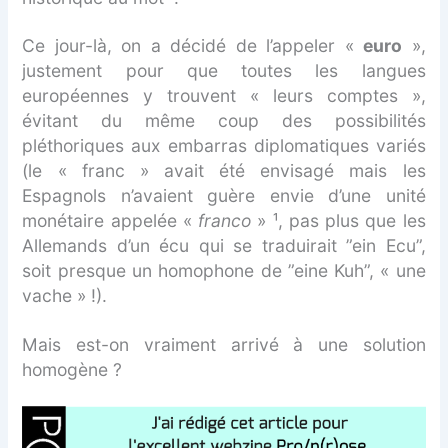
Ce jour-là, on a décidé de l’appeler «
euro
»,
justement pour que toutes les langues
européennes y trouvent « leurs comptes »,
évitant du même coup des possibilités
pléthoriques aux embarras diplomatiques variés
(le « franc » avait été envisagé mais les
Espagnols n’avaient guère envie d’une unité
monétaire appelée «
franco
» ¹, pas plus que les
Allemands d’un écu qui se traduirait ”ein Ecu”,
soit presque un homophone de ”eine Kuh”, « une
vache » !).
Mais est-on vraiment arrivé à une solution
homogène ?