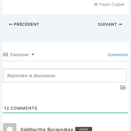
© Ywan Cwper
PRÉCÉDENT
SUIVANT
S’abonner
Connexion
12
COMMENTS
Siddhartha Burgundiae
Invité