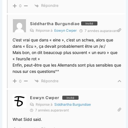
Répondre
0
Siddhartha Burgundiae
Invité
Réponse à
Eowyn Cwper
7 années auparavant
C’est vrai que dans « eine », c’est un schwa, alors que
dans « Ecu », ça devait probablement être un /e:/
Mais bon, on dit beaucoup plus souvent « un euro » que
« l’euro/le rot »
Enfin, peut-être que les Allemands sont plus sensibles que
nous sur ces questions^^
Répondre
0
Eowyn Cwper
Invité
Réponse à
Siddhartha Burgundiae
7 années auparavant
What Sidd said.