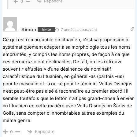
Répondre
0
Simon
7 années auparavant
Invité
Ce qui est remarquable en lituanien, c’est sa propension à
systématiquement adapter à sa morphologie tous les noms
empruntés, y compris les noms propres, de façon à ce que
ces derniers soient déclinables. De fait, on les retrouve
souvent « affublés » d’une désinence de nominatif
caractéristique du lituanien, en général -as (parfois -us)
pour le masculin et -a ou -ė pour le féminin. Voltas Disnėjus
n’est peut-être pas aisé à reconnaître au premier abord ! Il
semble toutefois que le letton n’ait pas grand-chose à envier
au lituanien en cette matière avec Volts Disnejs ou Šarlis de
Golis, sans compter d’innombrables autres exemples du
même genre.
Répondre
0