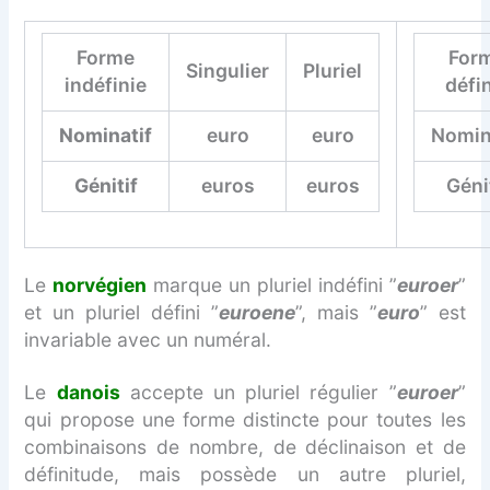
Forme
For
Singulier
Pluriel
indéfinie
défi
Nominatif
euro
euro
Nomin
Génitif
euros
euros
Géni
Le
norvégien
marque un pluriel indéfini ”
euroer
”
et un pluriel défini ”
euroene
”, mais ”
euro
” est
invariable avec un numéral.
Le
danois
accepte un pluriel régulier ”
euroer
”
qui propose une forme distincte pour toutes les
combinaisons de nombre, de déclinaison et de
définitude, mais possède un autre pluriel,