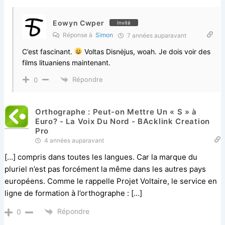
Eowyn Cwper
Invité
Réponse à
Simon
7 années auparavant
C’est fascinant.
Voltas Disnėjus, woah. Je dois voir des
films lituaniens maintenant.
Répondre
0
Orthographe : Peut-on Mettre Un « S » à
Euro? - La Voix Du Nord - BAcklink Creation
Pro
4 années auparavant
[…] compris dans toutes les langues. Car la marque du
pluriel n’est pas forcément la même dans les autres pays
européens. Comme le rappelle Projet Voltaire, le service en
ligne de formation à l’orthographe : […]
Répondre
0