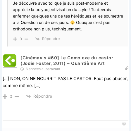
Je découvre avec toi que je suis post-moderne et
apprécie la polyadjectivisation du style ! Tu devrais
enfermer quelques uns de tes hérétiques et les soumettre
à la Question un de ces jours.
Quoique c’est pas
orthodoxe non plus, techniquement.
Répondre
0
[Cinémavis #60] Le Complexe du castor
(Jodie Foster, 2011) – Quantième Art
6 années auparavant
[…] NON, ON NE NOURRIT PAS LE CASTOR. Faut pas abuser,
comme même. […]
Répondre
0