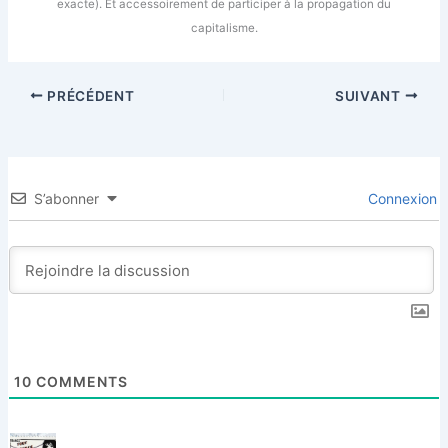
exacte). Et accessoirement de participer à la propagation du
capitalisme.
PRÉCÉDENT
SUIVANT
S’abonner
Connexion
10
COMMENTS