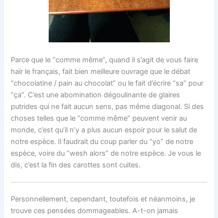
Parce que le “comme même”, quand il s’agit de vous faire
haïr le français, fait bien meilleure ouvrage que le débat
“chocolatine / pain au chocolat” ou le fait d’écrire “sa” pour
“ça”. C’est une abomination dégoulinante de glaires
putrides qui ne fait aucun sens, pas même diagonal. Si des
choses telles que le “comme même” peuvent venir au
monde, c’est qu’il n’y a plus aucun espoir pour le salut de
notre espèce. Il faudrait du coup parler du “yo” de notre
espèce, voire du “wesh alors” de notre espèce. Je vous le
dis, c’est la fin des carottes sont cuites.
Personnellement, cependant, toutefois et néanmoins, je
trouve ces pensées dommageables. A-t-on jamais