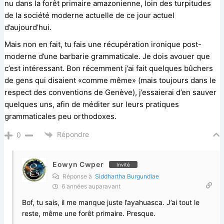
nu dans la forêt primaire amazonienne, loin des turpitudes
de la société moderne actuelle de ce jour actuel
d’aujourd’hui.
Mais non en fait, tu fais une récupération ironique post-
moderne d’une barbarie grammaticale. Je dois avouer que
c’est intéressant. Bon récemment j’ai fait quelques bûchers
de gens qui disaient «comme même» (mais toujours dans le
respect des conventions de Genève), j’essaierai d’en sauver
quelques uns, afin de méditer sur leurs pratiques
grammaticales peu orthodoxes.
Répondre
0
Eowyn Cwper
Invité
Réponse à
Siddhartha Burgundiae
6 années auparavant
Bof, tu sais, il me manque juste l’ayahuasca. J’ai tout le
reste, même une forêt primaire. Presque.