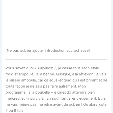
[Ne pas oublier ajouter introduction accrocheuse]
Vous savez quoi ? Aujourd’hui, je casse tout. Mon style
froid et ampoulé : à la benne. Quoique, à la réflexion, je vais
le laisser ampoulé, car ça sous-entend qu’il est brillant et de
toute façon je ne sais pas faire autrement. Mon
programme : à la poubelle – le cinébdo attendra bien
mercredi et j’y survivrai. En souffrant silencieusement. Et je
ne vais même pas me relire avant de publier ! Ou alors juste
7 ou 8 fois.