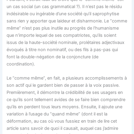
un cas social (un cas grammatical ?). Il n’est pas le résidu
indésirable ou ingérable d’une société qu’il saprophytise
sans rien y apporter que laideur et disharmonie. Le “comme
même” n’est pas plus inutile au progrès de l’humanisme
que n’importe lequel de ses compatriotes, qu’ils soient
issus de la haute-société nominale, prolétaires adjectivaux
évoqués à titre non nominatif, ou des fils à pas-pas qui
font la double-négation de la conjoncture (de
coordination).
Le “comme même”, en fait, a plusieurs accomplissements à
son actif qui le gardent bien de passer à la voix passive.
Premièrement, il démontre la crédibilité de ses usagers en
ce qu’ils sont tellement avides de se faire bien comprendre
qu’ils en perdent tous leurs moyens. Ensuite, il ajoute une
variation à l’usage du “quand même” (dont il est la
déformation, au cas où vous fussiez en train de lire cet
article sans savoir de quoi il causait, auquel cas j’admire