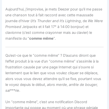
Aujourd’hui, j’improvise, je mets Deezer pour qu’il me passe
une chanson tout à fait raccord avec cette maussade
journée d’hiver (
It’s Thunder and It’s Lightning
, de
We Were
Promised Jetpacks
et il fait 17° à 14:00 bonjour) et
clavionne (c’est comme crayonner mais au clavier) le
manifeste du “
comme même
”.
Qu’est-ce que le “comme même” ? D’aucuns diront que
l’effet produit à la vue d’un “comme même” s’assimile à la
frustration causée par une page Internet qui s’ouvre si
lentement que le lien que vous voulez cliquer se déplace,
alors vous vous devez attendre qu’il se fixe, pourtant vous
le voyez depuis le début,
alors merde, arrête de bouger,
sal***rie
.
Un “comme même”, c’est une notification Discord
importante qui poppe au moment où une phrase géniale