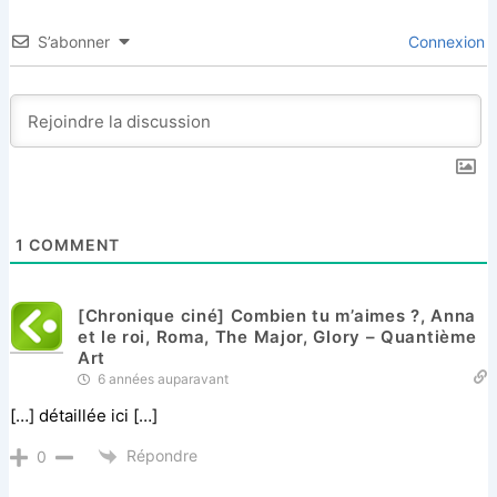
S’abonner
Connexion
1
COMMENT
[Chronique ciné] Combien tu m’aimes ?, Anna
et le roi, Roma, The Major, Glory – Quantième
Art
6 années auparavant
[…] détaillée ici […]
Répondre
0