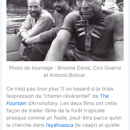
Photo de tournage : Brionne Davis, Ciro Guerra
et Antonio Bolivar.
Ce n’est pas (non plus ?) un hasard si je tirais
l’expression de ”chemin révérentiel” de
The
Fountain
d’Arronofsky. Les deux films ont cette
façon de traiter l’âme de la forêt tropicale
presque comme un fluide, peut-être parce qu’on
la cherche dans
l’ayahuasca
(le caapi) et qu’elle