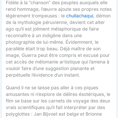
Fidèle à la ”chanson” des peuples auxquels elle
rend hommage, l’œuvre ajoute ses propres notes
légèrement trompeuses : le
chullachaqui
, démon
de la mythologie péruvienne, devient cet
alter
ego
qu’il est joliment métaphorique de faire
reconnaître à un indigène dans une
photographie de lui-même. Évidemment, le
parallèle était trop beau. Déjà maître de son
image, Guerra peut être compris et excusé pour
cet accès de mélomanie artistique qui l’amena à
vouloir faire d’une suggestion planante et
perpétuelle l’évidence d’un instant.
Quand il ne se laisse pas aller à ces piques
amusantes ni n’explore de délires ésotériques, le
film se base sur les carnets de voyage des deux
vrais scientifiques qu’il fait interpréter par des
polyglottes : Jan Bijvoet est belge et Brionne