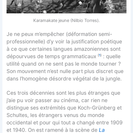
Karamakate jeune (Nilbio Torres).
Je ne peux m’empêcher (déformation semi-
professionnelle) d’y voir la justification poétique
à ce que certaines langues amazoniennes sont
dépourvues de temps grammaticaux ⁽
¹
⁾ : quelle
utilité quand on ne sent pas le monde tourner ?
Son mouvement n’est nulle part plus discret que
dans l’homogène désordre végétal de la jungle.
Ces trois décennies sont les plus étranges que
j’aie pu voir passer au cinéma, car rien ne
distingue ses extrémités que Koch-Grünberg et
Schultes, les étrangers venus du monde
occidental et pour qui tout a changé entre 1909
et 1940. On est ramené à la scène de
La