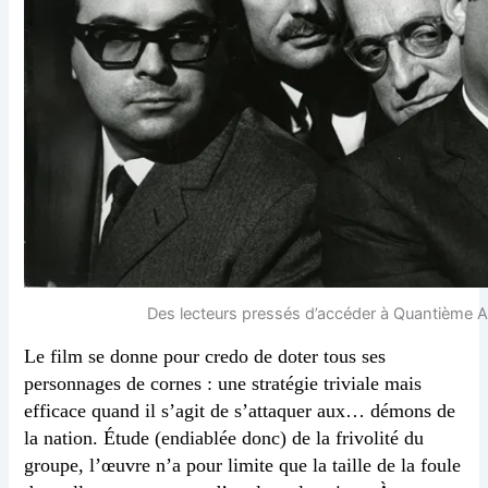
Des lecteurs pressés d’accéder à Quantième Art p
Le film se donne pour credo de doter tous ses
personnages de cornes : une stratégie triviale mais
efficace quand il s’agit de s’attaquer aux… démons de
la nation. Étude (endiablée donc) de la frivolité du
groupe, l’œuvre n’a pour limite que la taille de la foule