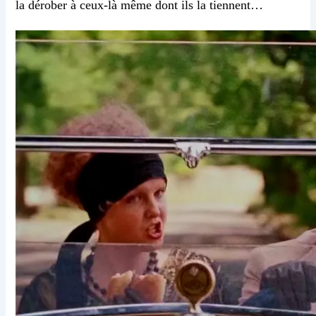
la dérober à ceux-là même dont ils la tiennent…