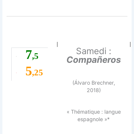
Samedi :
7
,5
Compañeros
5
,25
(Álvaro Brechner,
2018)
« Thématique : langue
espagnole »*