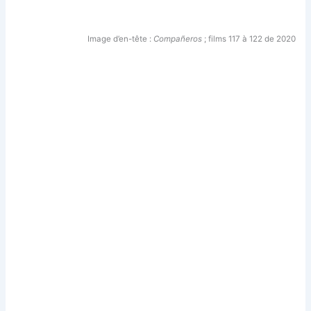
Image d’en-tête :
Compañeros
; films 117 à 122 de 2020