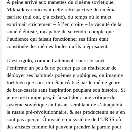
À peine arrivé aux manettes du cinéma soviétique,
Mikhalkov concevait cette rétrospective du cinéma
tsariste (oui oui, ç’a existé), du temps où le muet
exprimait strictement – à l’en croire – la vacuité de la
société élitiste, incapable de se rendre compte que
l’audience qui faisait fonctionner ses films était
constituée des mêmes foules qu’ils méprisaient.
C’est rigolo, comme traitement, car si le sujet
l’enferme un peu & ne permet pas au réalisateur de
déployer ses habituels poèmes graphiques, on imagine
fort bien que son film était réalisé par le même genre
de bras-cassés sans inspiration peuplant son histoire. Si
je ne me trompe pas, il faisait donc une critique du
système soviétique en faisant semblant de s’attaquer à
la russie pré-révolutionnaire, & ses producteurs ne s’en
sont pas aperçu. Ô mystère du système de l’URSS où
des artistes comme lui peuvent prendre la parole pour