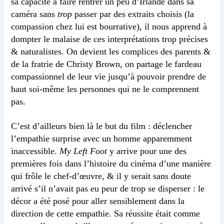
sa capacité à faire rentrer un peu d’Irlande dans sa
caméra sans
trop
passer par des extraits choisis (la
compassion chez lui est bourrative), il nous apprend à
dompter le malaise de ces interprétations trop précises
& naturalistes. On devient les complices des parents &
de la fratrie de Christy Brown, on partage le fardeau
compassionnel de leur vie jusqu’à pouvoir prendre de
haut soi-même les personnes qui ne le comprennent
pas.
C’est d’ailleurs bien là le but du film : déclencher
l’empathie surprise avec un homme apparemment
inaccessible.
My Left Foot
y arrive pour une des
premières fois dans l’histoire du cinéma d’une manière
qui frôle le chef-d’œuvre, & il y serait sans doute
arrivé s’il n’avait pas eu peur de trop se disperser : le
décor a été posé pour aller sensiblement dans la
direction de cette empathie. Sa réussite était comme