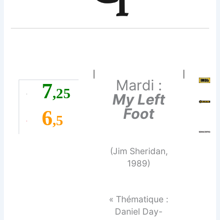
Mardi :
7
,25
My Left
Foot
6
,5
(Jim Sheridan,
1989)
« Thématique :
Daniel Day-