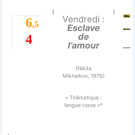
Vendredi :
6
,5
Esclave
de
4
l’amour
(Nikita
Mikhalkov, 1976)
« Thématique :
langue russe »*