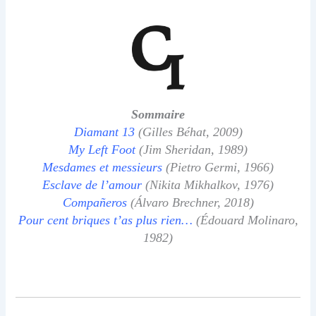
Sommaire
Diamant 13
(Gilles Béhat, 2009)
My Left Foot
(Jim Sheridan, 1989)
Mesdames et messieurs
(Pietro Germi, 1966)
Esclave de l’amour
(Nikita Mikhalkov, 1976)
Compañeros
(Álvaro Brechner, 2018)
Pour cent briques t’as plus rien…
(Édouard Molinaro,
1982)