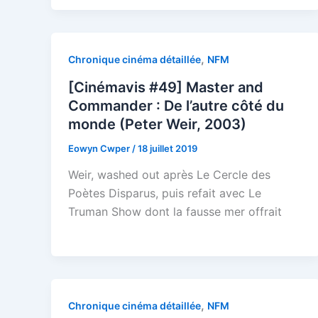
,
Chronique cinéma détaillée
NFM
[Cinémavis #49] Master and
Commander : De l’autre côté du
monde (Peter Weir, 2003)
Eowyn Cwper
/
18 juillet 2019
Weir, washed out après Le Cercle des
Poètes Disparus, puis refait avec Le
Truman Show dont la fausse mer offrait
,
Chronique cinéma détaillée
NFM