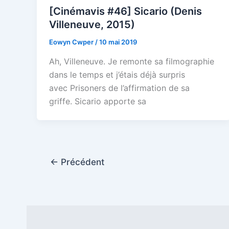
[Cinémavis #46] Sicario (Denis
Villeneuve, 2015)
Eowyn Cwper
/
10 mai 2019
Ah, Villeneuve. Je remonte sa filmographie
dans le temps et j’étais déjà surpris
avec Prisoners de l’affirmation de sa
griffe. Sicario apporte sa
←
Précédent