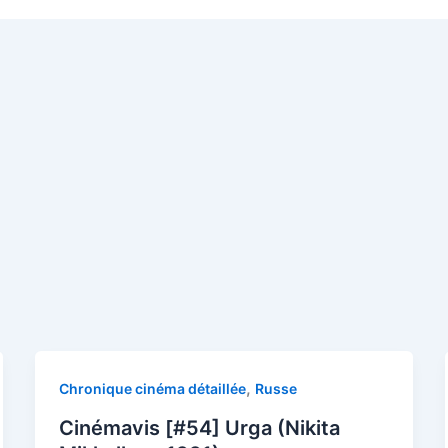
,
Chronique cinéma détaillée
Russe
Cinémavis [#54] Urga (Nikita