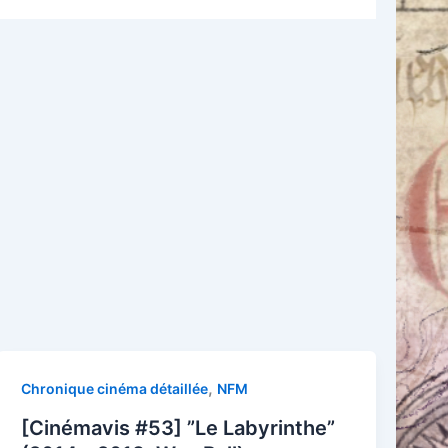
,
Chronique cinéma détaillée
NFM
[Cinémavis #53] ”Le Labyrinthe”