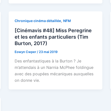
,
Chronique cinéma détaillée
NFM
[Cinémavis #48] Miss Peregrine
et les enfants particuliers (Tim
Burton, 2017)
Eowyn Cwper
/
23 mai 2019
Des enfantastiques à la Burton ? Je
m’attendais à un Narnia McPhee foldingue
avec des poupées mécaniques auxquelles
on donne vie.