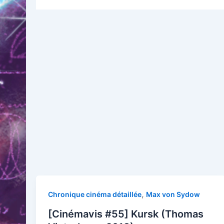
,
Chronique cinéma détaillée
Max von Sydow
[Cinémavis #55] Kursk (Thomas