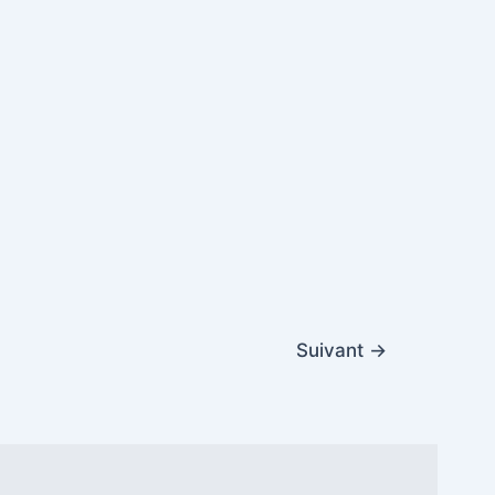
Suivant
→