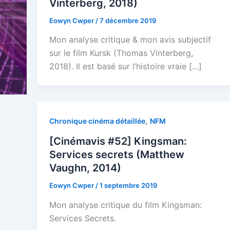
Vinterberg, 2018)
Eowyn Cwper
/
7 décembre 2019
Mon analyse critique & mon avis subjectif
sur le film Kursk (Thomas Vinterberg,
2018). Il est basé sur l’histoire vraie […]
,
Chronique cinéma détaillée
NFM
[Cinémavis #52] Kingsman:
Services secrets (Matthew
Vaughn, 2014)
Eowyn Cwper
/
1 septembre 2019
Mon analyse critique du film Kingsman:
Services Secrets.