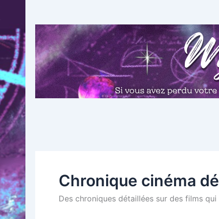
Aller
au
contenu
Chronique cinéma dét
Des chroniques détaillées sur des films qui