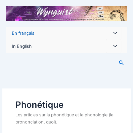
Aller
au
contenu
En français
In English
Reche
Phonétique
Les articles sur la phonétique et la phonologie (la
prononciation, quoi).