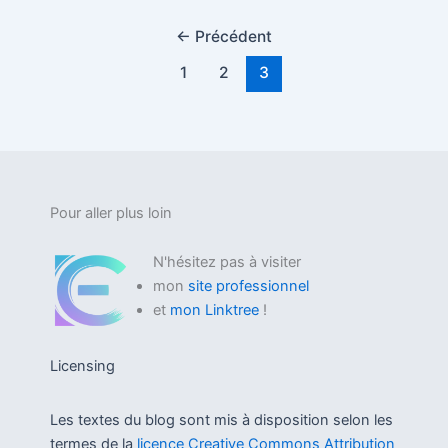
←
Précédent
1
2
3
Pour aller plus loin
N'hésitez pas à visiter
mon
site professionnel
et
mon Linktree
!
Licensing
Les textes du blog sont mis à disposition selon les
termes de la
licence Creative Commons Attribution