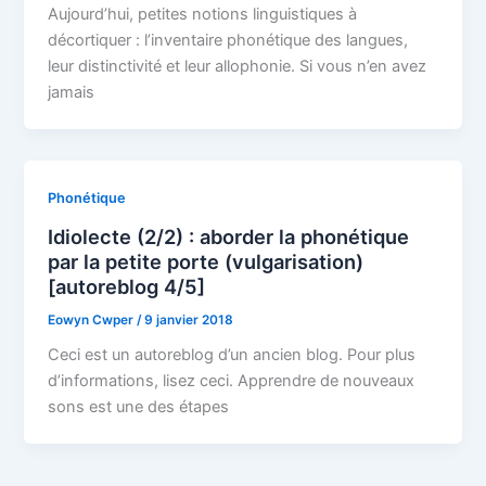
Aujourd’hui, petites notions linguistiques à
décortiquer : l’inventaire phonétique des langues,
leur distinctivité et leur allophonie. Si vous n’en avez
jamais
Phonétique
Idiolecte (2/2) : aborder la phonétique
par la petite porte (vulgarisation)
[autoreblog 4/5]
Eowyn Cwper
/
9 janvier 2018
Ceci est un autoreblog d’un ancien blog. Pour plus
d’informations, lisez ceci. Apprendre de nouveaux
sons est une des étapes