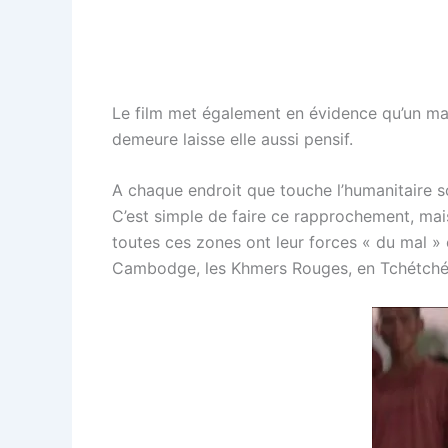
Le film met également en évidence qu’un mar
demeure laisse elle aussi pensif.
A chaque endroit que touche l’humanitaire so
C’est simple de faire ce rapprochement, mais 
toutes ces zones ont leur forces « du mal » e
Cambodge, les Khmers Rouges, en Tchétché