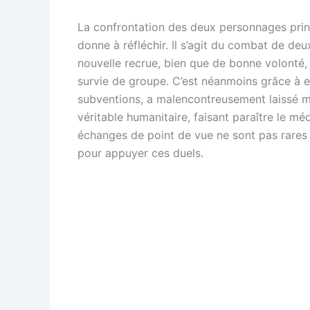
La confrontation des deux personnages princ
donne à réfléchir. Il s’agit du combat de deu
nouvelle recrue, bien que de bonne volonté,
survie de groupe. C’est néanmoins grâce à e
subventions, a malencontreusement laissé mo
véritable humanitaire, faisant paraître le m
échanges de point de vue ne sont pas rares m
pour appuyer ces duels.