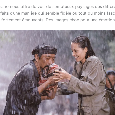
cénario nous offre de voir de somptueux paysages des différe
 faits d’une manière qui semble fidèle ou tout du moins fasc
s fortement émouvants. Des images choc pour une émotion 