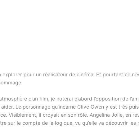
 à explorer pour un réalisateur de cinéma. Et pourtant ce n’e
 hommage.
’atmosphère d’un film, je noterai d’abord l’opposition de l’a
aider. Le personnage qu’incarne Clive Owen y est très puissa
 Visiblement, il croyait en son rôle. Angelina Jolie, en re
re sur le compte de la logique, vu qu’elle va découvrir les 