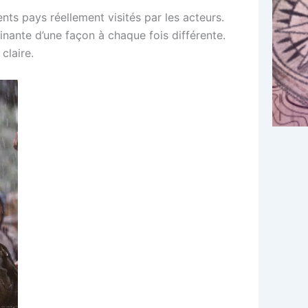
nts pays réellement visités par les acteurs.
inante d’une façon à chaque fois différente.
claire.