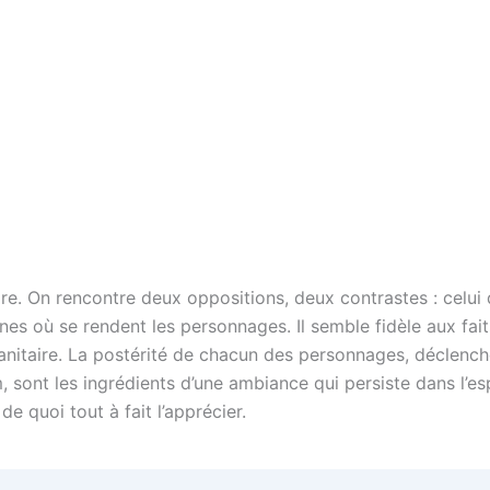
rare. On rencontre deux oppositions, deux contrastes : celu
nes où se rendent les personnages. Il semble fidèle aux faits
manitaire. La postérité de chacun des personnages, déclench
, sont les ingrédients d’une ambiance qui persiste dans l’e
 quoi tout à fait l’apprécier.