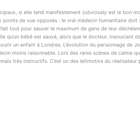
ipaux, si elle tend manifestement (
obviously
est le bon mo
x points de vue opposés : le vrai médecin humanitaire doit sa
 fait tout pour sauver le maximum de gens de leur déchéan
lle qu’un bébé est sauvé, alors que le docteur, insouciant
urir un enfant à Londres. L’évolution du personnage de Jol
édecin moins raisonnable. Lors des rares scènes de calme qu
ais très instructifs. C’est un des leitmotivs du réalisateur