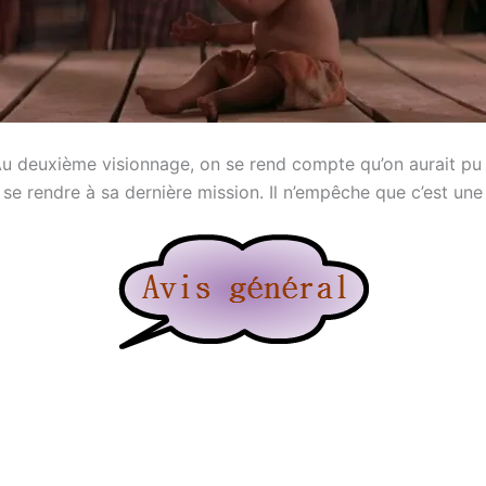
e. Au deuxième visionnage, on se rend compte qu’on aurait p
se rendre à sa dernière mission. Il n’empêche que c’est une 