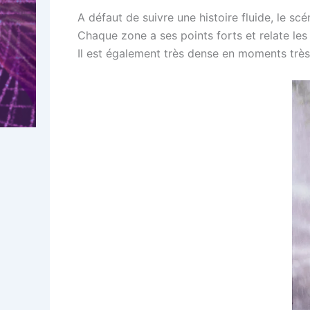
A défaut de suivre une histoire fluide, le s
Chaque zone a ses points forts et relate les
Il est également très dense en moments trè