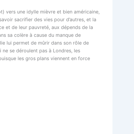
t) vers une idylle mièvre et bien américaine,
voir sacrifier des vies pour d’autres, et la
ce et de leur pauvreté, aux dépends de la
 dans sa colère à cause du manque de
ie lui permet de mûrir dans son rôle de
i ne se déroulent pas à Londres, les
 puisque les gros plans viennent en force