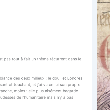
st pas tout à fait un thème récurrent dans le
mbiance des deux milieux : le douillet Londres
nt et touchant, et j’ai vu en lui son propre
vanche, moins : elle plus aisément hagarde
rudesses de l’humanitaire mais n’y a pas